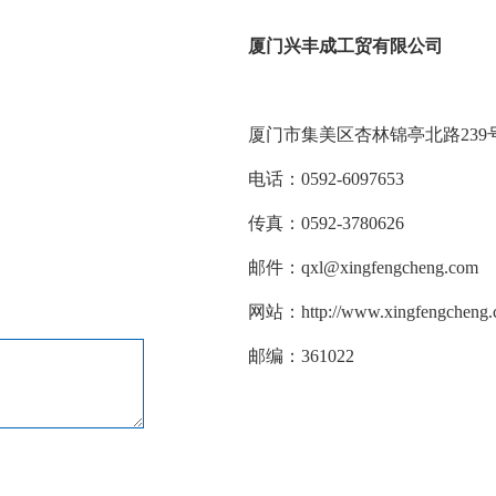
厦门兴丰成工贸有限公司
厦门市集美区杏林锦亭北路239
电话：0592-6097653
传真：0592-3780626
邮件：qxl@xingfengcheng.com
网站：http://www.xingfengcheng.
邮编：361022